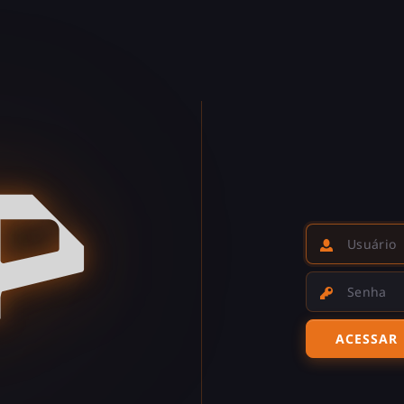
Usuário
Senha
ACESSAR