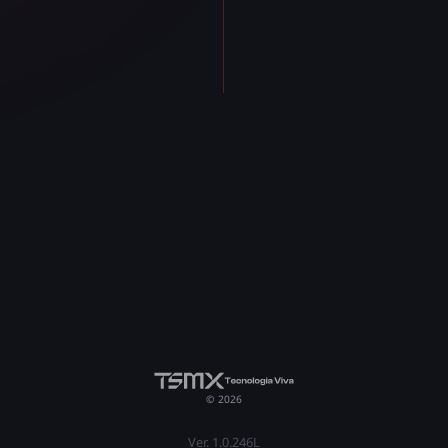
© 2026
Ver. 1.0.246L